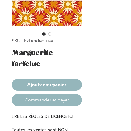
SKU : Extended use
Marguerite
farfelue
Ajouter au panier
Commander et payer
LIRE LES RÈGLES DE LICENCE ICI
Toutes les ventes sont NON